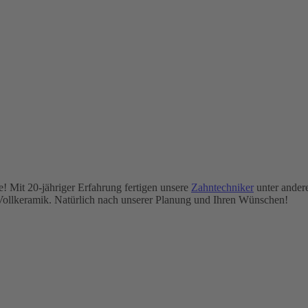
e! Mit 20-jähriger Erfahrung fertigen unsere
Zahntechniker
unter ande
Vollkeramik. Natürlich nach unserer Planung und Ihren Wünschen!