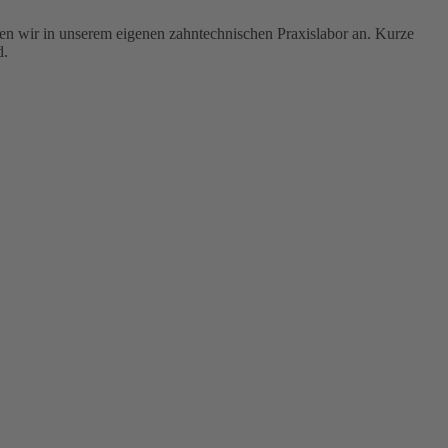
gen wir in unserem eigenen zahntechnischen Praxislabor an. Kurze
d.