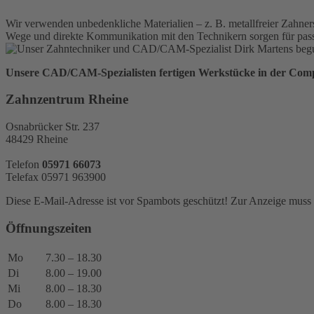
Wir verwenden unbedenkliche Materialien – z. B. metallfreier Zahner
Wege und direkte Kommunikation mit den Technikern sorgen für pass
Unsere CAD/CAM-Spezialisten fertigen Werkstücke in der Comp
Zahnzentrum Rheine
Osnabrücker Str. 237
48429 Rheine
Telefon
05971 66073
Telefax 05971 963900
Diese E-Mail-Adresse ist vor Spambots geschützt! Zur Anzeige muss J
Öffnungszeiten
Mo
7.30 – 18.30
Di
8.00 – 19.00
Mi
8.00 – 18.30
Do
8.00 – 18.30