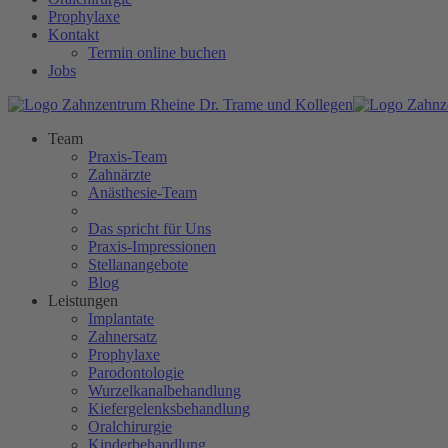
Prophylaxe
Kontakt
Termin online buchen
Jobs
Team
Praxis-Team
Zahnärzte
Anästhesie-Team
Das spricht für Uns
Praxis-Impressionen
Stellanangebote
Blog
Leistungen
Implantate
Zahnersatz
Prophylaxe
Parodontologie
Wurzelkanalbehandlung
Kiefergelenksbehandlung
Oralchirurgie
Kinderbehandlung