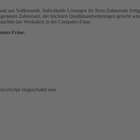
satz aus Vollkeramik. Individuelle Lösungen für Ihren Zahnersatz ferti
genauen Zahnersatz, der höchsten Qualitätsanforderungen gerecht wir
uter-Fräse.
avaScript eingeschaltet sein.