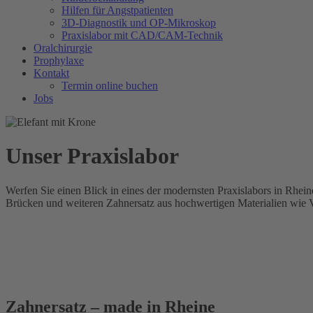
Hilfen für Angstpatienten
3D-Diagnostik und OP-Mikroskop
Praxislabor mit CAD/CAM-Technik
Oralchirurgie
Prophylaxe
Kontakt
Termin online buchen
Jobs
Unser Praxislabor
Werfen Sie einen Blick in eines der modernsten Praxislabors in Rhein
Brücken und weiteren Zahnersatz aus hochwertigen Materialien wie 
Zahnersatz – made in Rheine