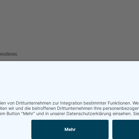
onsdienst.
lle Rechte vorbehalten ·
Impressum
·
Datenschutzerklärung