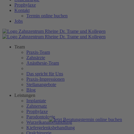
Prophylaxe
Kontakt
Termin online buchen
Jobs
Team
Praxis-Team
Zahnärzte
Anästhesie-Team
Das spricht für Uns
Praxis-Impressionen
Stellanangebote
Blog
Leistungen
Implantate
Zahnersatz
Prophylaxe
Parodontologie
Wurzelkanalbehandlung
Kiefergelenksbehandlung
Oralchirurgie