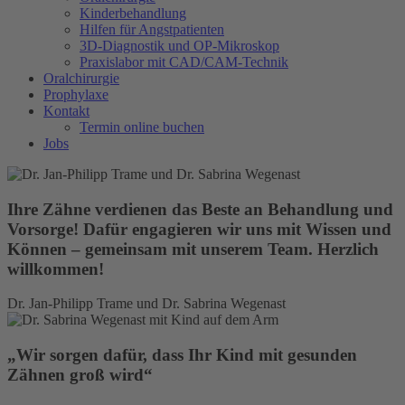
Kinderbehandlung
Hilfen für Angstpatienten
3D-Diagnostik und OP-Mikroskop
Praxislabor mit CAD/CAM-Technik
Oralchirurgie
Prophylaxe
Kontakt
Termin online buchen
Jobs
Ihre Zähne verdienen das Beste an Behandlung und
Vorsorge!
Dafür engagieren wir uns mit Wissen und
Können – gemeinsam mit unserem Team. Herzlich
willkommen!
Dr. Jan-Philipp Trame und Dr. Sabrina Wegenast
„Wir sorgen dafür, dass Ihr Kind mit gesunden
Zähnen groß wird“