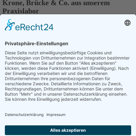
Krone, Brücke & Co. aus unserem
Praxislabor
weiterlesen
Oralchirurgie
Da können Sie ganz beruhigt sein: Bei uns sind Sie in besten
Händen.
weiterlesen