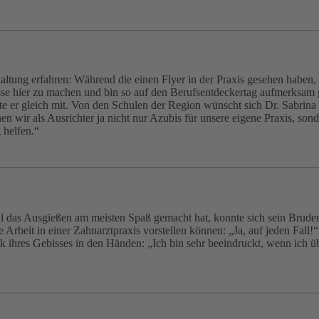
altung erfahren: Während die einen Flyer in der Praxis gesehen haben,
asse hier zu machen und bin so auf den Berufsentdeckertag aufmerksam 
te er gleich mit. Von den Schulen der Region wünscht sich Dr. Sabrina
wir als Ausrichter ja nicht nur Azubis für unsere eigene Praxis, sond
 helfen.“
Til das Ausgießen am meisten Spaß gemacht hat, konnte sich sein Bruder
e Arbeit in einer Zahnarztpraxis vorstellen können: „Ja, auf jeden Fall
ihres Gebisses in den Händen: „Ich bin sehr beeindruckt, wenn ich über