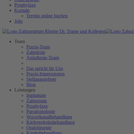
Prophylaxe
Kontakt
Termin online buchen
Jobs
Team
Praxis-Team
Zahnärzte
Anästhesie-Team
Das spricht für Uns
Praxis-Impressionen
Stellanangebote
Blog
Leistungen
Implantate
Zahnersatz
Prophylaxe
Parodontologie
Wurzelkanalbehandlung
Kiefergelenksbehandlung
Oralchirurgie
Kinderbehandlung