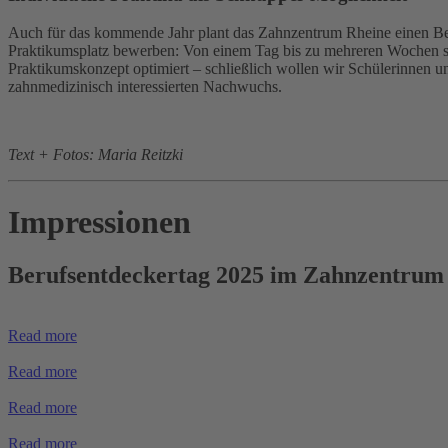
Auch für das kommende Jahr plant das Zahnzentrum Rheine einen Beru
Praktikumsplatz bewerben: Von einem Tag bis zu mehreren Wochen sin
Praktikumskonzept optimiert – schließlich wollen wir Schülerinnen u
zahnmedizinisch interessierten Nachwuchs.
Text + Fotos: Maria Reitzki
Impressionen
Berufsentdeckertag 2025 im Zahnzentrum
Read more
Read more
Read more
Read more