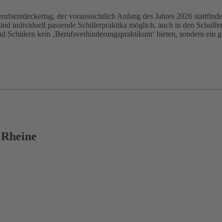
fsentdeckertag, der voraussichtlich Anfang des Jahres 2026 stattfind
d individuell passende Schülerpraktika möglich, auch in den Schulfer
nd Schülern kein ‚Berufsverhinderungspraktikum‘ bieten, sondern ein g
 Rheine