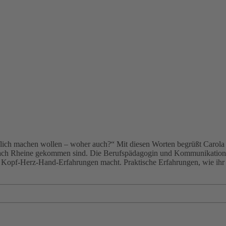
uflich machen wollen – woher auch?“ Mit diesen Worten begrüßt Carola
nach Rheine gekommen sind. Die Berufspädagogin und Kommunikationse
ihr Kopf-Herz-Hand-Erfahrungen macht. Praktische Erfahrungen, wie ihr