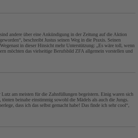
 sind andere über eine Ankündigung in der Zeitung auf die Aktion
geworden“, beschreibt Justus seinen Weg in die Praxis. Seinen
 Wegenast in dieser Hinsicht mehr Unterstützung: „Es wäre toll, wenn
ern möchten das vielseitige Berufsbild ZFA allgemein vorstellen und
 Lutz am meisten für die Zahnfüllungen begeistern. Einig waren sich
!“, tönten beinahe einstimmig sowohl die Mädels als auch die Jungs.
lege, dass ich das selbst gemacht habe! Das finde ich sehr cool“,