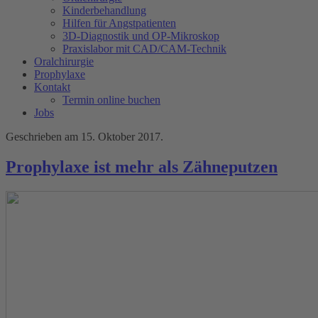
Kinderbehandlung
Hilfen für Angstpatienten
3D-Diagnostik und OP-Mikroskop
Praxislabor mit CAD/CAM-Technik
Oralchirurgie
Prophylaxe
Kontakt
Termin online buchen
Jobs
Geschrieben am
15. Oktober 2017
.
Prophylaxe ist mehr als Zähneputzen