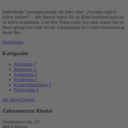
Individuelle Vorsorgekonzepte für jedes Alter „Zweimal täglich
Zähne putzen!“ – den Spruch haben Sie als Kind bestimmt auch oft
zu hören bekommen. Und Ihre Mama (oder wer auch immer das zu
Ihnen gesagt hat) hatte Recht: Zähneputzen ist Grundvoraussetzung,
damit Ihre …
Weiterlesen
Kategorien
Allgemein
7
Implantate
3
Zahnersatz
2
Prophylaxe
1
Kinderbehandlung
3
Parodontitis
2
alle Blog-Einträge
Zahnzentrum Rheine
Osnabrücker Str. 237
48429 Rheine