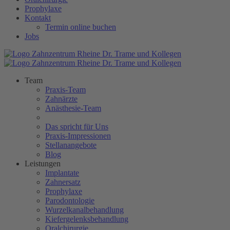
Prophylaxe
Kontakt
Termin online buchen
Jobs
Team
Praxis-Team
Zahnärzte
Anästhesie-Team
Das spricht für Uns
Praxis-Impressionen
Stellanangebote
Blog
Leistungen
Implantate
Zahnersatz
Prophylaxe
Parodontologie
Wurzelkanalbehandlung
Kiefergelenksbehandlung
Oralchirurgie