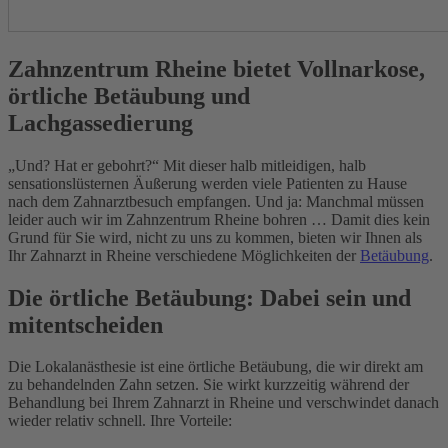
Zahnzentrum Rheine bietet Vollnarkose,
örtliche Betäubung und
Lachgassedierung
„Und? Hat er gebohrt?“ Mit dieser halb mitleidigen, halb
sensationslüsternen Äußerung werden viele Patienten zu Hause
nach dem Zahnarztbesuch empfangen. Und ja: Manchmal müssen
leider auch wir im Zahnzentrum Rheine bohren … Damit dies kein
Grund für Sie wird, nicht zu uns zu kommen, bieten wir Ihnen als
Ihr Zahnarzt in Rheine verschiedene Möglichkeiten der
Betäubung
.
Die örtliche Betäubung: Dabei sein und
mitentscheiden
Die Lokalanästhesie ist eine örtliche Betäubung, die wir direkt am
zu behandelnden Zahn setzen. Sie wirkt kurzzeitig während der
Behandlung bei Ihrem Zahnarzt in Rheine und verschwindet danach
wieder relativ schnell. Ihre Vorteile: