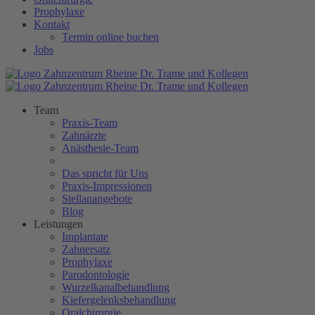
Prophylaxe
Kontakt
Termin online buchen
Jobs
Team
Praxis-Team
Zahnärzte
Anästhesie-Team
Das spricht für Uns
Praxis-Impressionen
Stellanangebote
Blog
Leistungen
Implantate
Zahnersatz
Prophylaxe
Parodontologie
Wurzelkanalbehandlung
Kiefergelenksbehandlung
Oralchirurgie