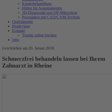
Kinderbehandlung
Hilfen für Angstpatienten
3D-Diagnostik und OP-Mikroskop
Praxislabor mit CAD/CAM-Technik
Oralchirurgie
Prophylaxe
Kontakt
Termin online buchen
Jobs
Geschrieben am
20. Januar 2018
.
Schmerzfrei behandeln lassen bei Ihrem
Zahnarzt in Rheine