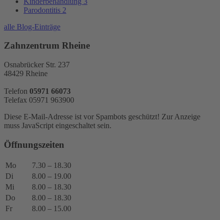
Kinderbehandlung
3
Parodontitis
2
alle Blog-Einträge
Zahnzentrum Rheine
Osnabrücker Str. 237
48429 Rheine
Telefon
05971 66073
Telefax 05971 963900
Diese E-Mail-Adresse ist vor Spambots geschützt! Zur Anzeige
muss JavaScript eingeschaltet sein.
Öffnungszeiten
Mo
7.30 – 18.30
Di
8.00 – 19.00
Mi
8.00 – 18.30
Do
8.00 – 18.30
Fr
8.00 – 15.00