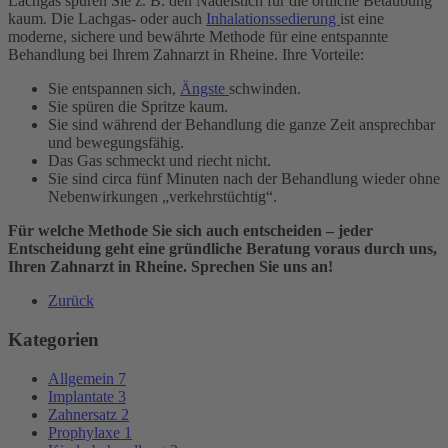
Lachgas spüren Sie z. B. den Nadelstich für die örtliche Betäubung
kaum. Die Lachgas- oder auch
Inhalationssedierung
ist eine
moderne, sichere und bewährte Methode für eine entspannte
Behandlung bei Ihrem Zahnarzt in Rheine. Ihre Vorteile:
Sie entspannen sich,
Ängste
schwinden.
Sie spüren die Spritze kaum.
Sie sind während der Behandlung die ganze Zeit ansprechbar
und bewegungsfähig.
Das Gas schmeckt und riecht nicht.
Sie sind circa fünf Minuten nach der Behandlung wieder ohne
Nebenwirkungen „verkehrstüchtig“.
Für welche Methode Sie sich auch entscheiden – jeder
Entscheidung geht eine gründliche Beratung voraus durch uns,
Ihren Zahnarzt in Rheine. Sprechen Sie uns an!
Zurück
Kategorien
Allgemein
7
Implantate
3
Zahnersatz
2
Prophylaxe
1