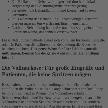
Die Risiken und Nebenwirkungen sind durch die lokale
Begrenzung des Betäubungsmittelensatzes gering.
Sie erleben die Behandlung mit und können auf Fragen
antworten.
Falls während der Behandlung Entscheidungen getroffen
werden müssen, tun wir das mit Ihnen gemeinsam.
Nach der Behandlung haben Sie noch kurzzeitig ein taubes
Gefühl im Mund, das schnell verschwindet.
Diese Betäubungsmethode eignet sich vor allem für kleine Eingriffe
oder für Patienten, die während der Behandlung die Kontrolle
behalten möchten.
Übrigens: Wenn Sie Ihre Lieblingsmusik
mitbringen, können Sie die gerne während der Behandlung
hören!
Die Vollnarkose: Für große Eingriffe und
Patienten, die keine Spritzen mögen
Einschlafen, aufwachen – Behandlung vorbei. Viele Patienten
empfinden die Vollnarkose als die angenehmste Art der Betäubung
bei Ihrem Zahnarzt in Rheine. Die Vollnarkose schaltet Ihr
Schmerzempfinden und Ihr Bewusstsein vorübergehend aus. Die
Vollnarkose bekommen Sie deshalb auch nicht von uns, sondern
von einem Narkosearzt, einem Anästhesisten. Er ist während Ihrer