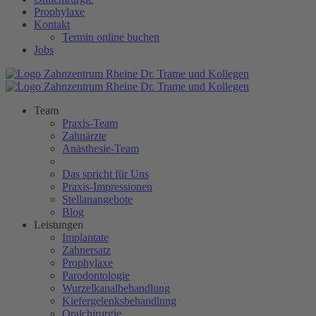
Prophylaxe
Kontakt
Termin online buchen
Jobs
Team
Praxis-Team
Zahnärzte
Anästhesie-Team
Das spricht für Uns
Praxis-Impressionen
Stellanangebote
Blog
Leistungen
Implantate
Zahnersatz
Prophylaxe
Parodontologie
Wurzelkanalbehandlung
Kiefergelenksbehandlung
Oralchirurgie