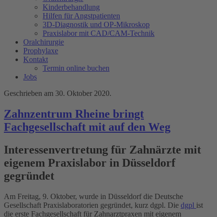
Kinderbehandlung
Hilfen für Angstpatienten
3D-Diagnostik und OP-Mikroskop
Praxislabor mit CAD/CAM-Technik
Oralchirurgie
Prophylaxe
Kontakt
Termin online buchen
Jobs
Geschrieben am
30. Oktober 2020
.
Zahnzentrum Rheine bringt
Fachgesellschaft mit auf den Weg
Interessenvertretung für Zahnärzte mit
eigenem Praxislabor in Düsseldorf
gegründet
Am Freitag, 9. Oktober, wurde in Düsseldorf die Deutsche
Gesellschaft Praxislaboratorien gegründet, kurz dgpl. Die
dgpl
ist
die erste Fachgesellschaft für Zahnarztpraxen mit eigenem