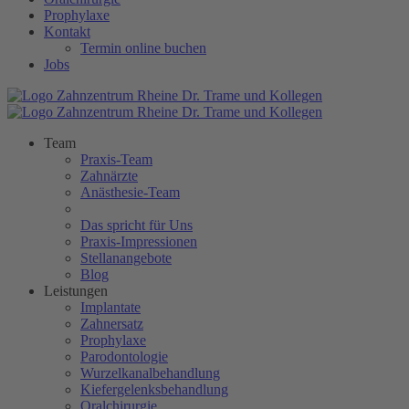
Prophylaxe
Kontakt
Termin online buchen
Jobs
Team
Praxis-Team
Zahnärzte
Anästhesie-Team
Das spricht für Uns
Praxis-Impressionen
Stellanangebote
Blog
Leistungen
Implantate
Zahnersatz
Prophylaxe
Parodontologie
Wurzelkanalbehandlung
Kiefergelenksbehandlung
Oralchirurgie