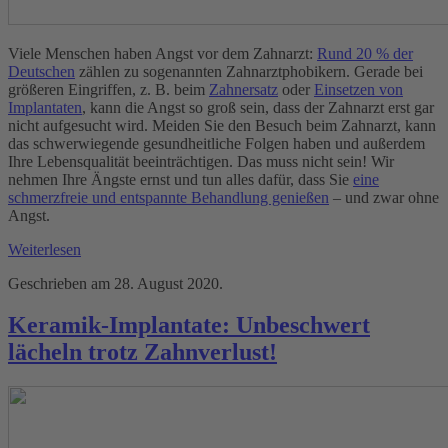
Viele Menschen haben Angst vor dem Zahnarzt:
Rund 20 % der
Deutschen
zählen zu sogenannten Zahnarztphobikern. Gerade bei
größeren Eingriffen, z. B. beim
Zahnersatz
oder
Einsetzen von
Implantaten
, kann die Angst so groß sein, dass der Zahnarzt erst gar
nicht aufgesucht wird. Meiden Sie den Besuch beim Zahnarzt, kann
das schwerwiegende gesundheitliche Folgen haben und außerdem
Ihre Lebensqualität beeinträchtigen. Das muss nicht sein! Wir
nehmen Ihre Ängste ernst und tun alles dafür, dass Sie
eine
schmerzfreie und entspannte Behandlung genießen
– und zwar ohne
Angst.
Weiterlesen
Geschrieben am
28. August 2020
.
Keramik-Implantate: Unbeschwert
lächeln trotz Zahnverlust!